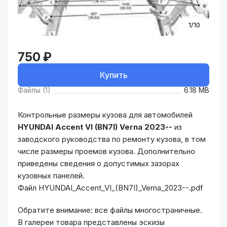
1/10
750 ₽
Купить
Файлы (1)
6.18 MB
Контрольные размеры кузова для автомобилей
HYUNDAI Accent VI (BN7I) Verna 2023--
из
заводского руководства по ремонту кузова, в том
числе размеры проемов кузова. Дополнительно
приведены сведения о допустимых зазорах
кузовных панелей.
Файл HYUNDAI_Accent_VI_(BN7I)_Verna_2023--.pdf
Обратите внимание: все файлы многостраничные.
В галереи товара представлены эскизы