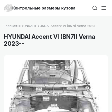
Контрольные размеры кузова
Главная
•
HYUNDAI
•
HYUNDAI Accent VI (BN7I) Verna 2023--
HYUNDAI Accent VI (BN7I) Verna
2023--